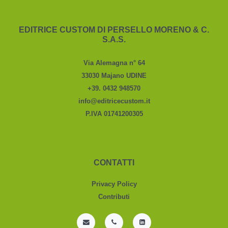
EDITRICE CUSTOM DI PERSELLO MORENO & C.
S.A.S.
Via Alemagna n° 64
33030 Majano UDINE
+39. 0432 948570
info@editricecustom.it
P.IVA 01741200305
CONTATTI
Privacy Policy
Contributi