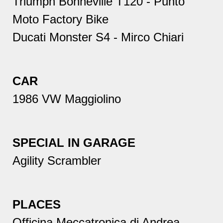
Triumph Bonneville T120 - Punto
Moto Factory Bike
Ducati Monster S4 - Mirco Chiari
CAR
1986 VW Maggiolino
SPECIAL IN GARAGE
Agility Scrambler
PLACES
Officina Meccatronica di Andrea