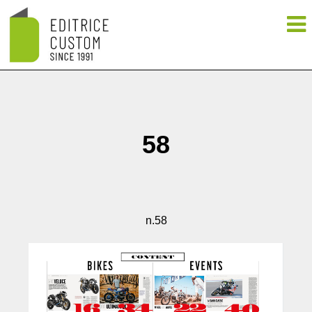
58
n.58