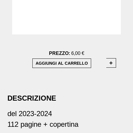
PREZZO:
6,00 €
DESCRIZIONE
del 2023-2024
112 pagine + copertina