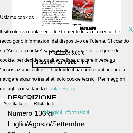
Usiamo cookies
X
Il sito utilizza cookie ed altri strumenti di tracciamento che
raccolgono informazioni dal dispositivo dell’utente. Cliccando
su “Accetto i cookie” saranno attivate tutte le categorie di
PREZZO:
6,00 €
cookie, per decidere quali accettare, cliccare invece su
“Impostazioni cookie”. Chiudendo il banner o continuando a
navigare saranno installati solo cookie tecnici. Per maggiori
dettagli, consultare la
Cookie Policy
DESCRIZIONE
Accetta tutti
Rifiuta tutti
Numero 136 di
Maggiori informazioni
Luglio/Agosto/Settembre