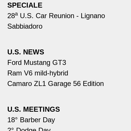
SPECIALE
a
28
U.S. Car Reunion - Lignano
Sabbiadoro
U.S. NEWS
Ford Mustang GT3
Ram V6 mild-hybrid
Camaro ZL1 Garage 56 Edition
U.S. MEETINGS
18° Barber Day
2° Dodge Day