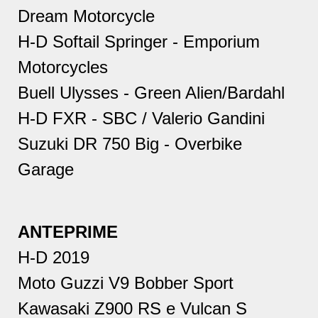
Dream Motorcycle
H-D Softail Springer - Emporium
Motorcycles
Buell Ulysses - Green Alien/Bardahl
H-D FXR - SBC / Valerio Gandini
Suzuki DR 750 Big - Overbike
Garage
ANTEPRIME
H-D 2019
Moto Guzzi V9 Bobber Sport
Kawasaki Z900 RS e Vulcan S