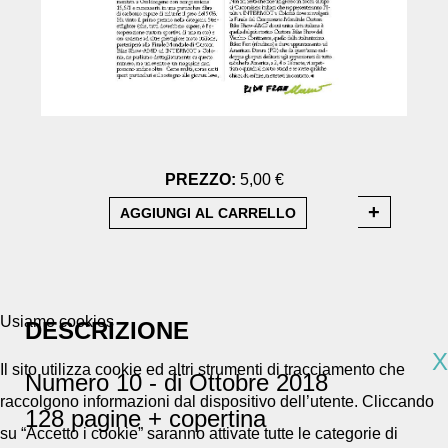
PREZZO:
5,00 €
Usiamo cookies
DESCRIZIONE
X
Il sito utilizza cookie ed altri strumenti di tracciamento che
Numero 10 - di Ottobre 2018
raccolgono informazioni dal dispositivo dell’utente. Cliccando
128 pagine + copertina
su “Accetto i cookie” saranno attivate tutte le categorie di