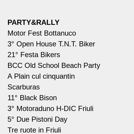
PARTY&RALLY
Motor Fest Bottanuco
3° Open House T.N.T. Biker
21° Festa Bikers
BCC Old School Beach Party
A Plain cul cinquantin
Scarburas
11° Black Bison
3° Motoraduno H-DIC Friuli
5° Due Pistoni Day
Tre ruote in Friuli