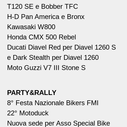
T120 SE e Bobber TFC
H-D Pan America e Bronx
Kawasaki W800
Honda CMX 500 Rebel
Ducati Diavel Red per Diavel 1260 S
e Dark Stealth per Diavel 1260
Moto Guzzi V7 III Stone S
PARTY&RALLY
8° Festa Nazionale Bikers FMI
22° Motoduck
Nuova sede per Asso Special Bike