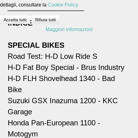
dettagli, consultare la
Cookie Policy
___________________
Accetta tutti
Rifiuta tutti
INDICE
Maggiori informazioni
SPECIAL BIKES
Road Test: H-D Low Ride S
H-D Fat Boy Special - Brus Industry
H-D FLH Shovelhead 1340 - Bad
Bike
Suzuki GSX Inazuma 1200 - KKC
Garage
Honda Pan-European 1100 -
Motogym