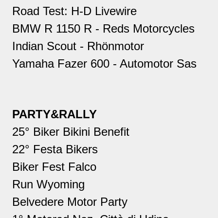
Road Test: H-D Livewire
BMW
R 1150 R
- Reds Motorcycles
Indian Scout - Rhönmotor
Yamaha Fazer 600 - Automotor Sas
PARTY&RALLY
25° Biker Bikini Benefit
22° Festa Bikers
Biker Fest Falco
Run Wyoming
Belvedere Motor Party