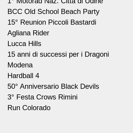
1° Motorad Naz. Città di Udine
BCC Old School Beach Party
15° Reunion Piccoli Bastardi
Agliana Rider
Lucca Hills
15 anni di successi per i Dragoni
Modena
Hardball 4
50° Anniversario Black Devils
3° Festa Crows Rimini
Run Colorado