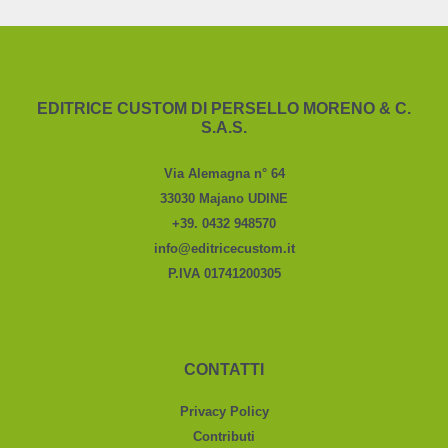
EDITRICE CUSTOM DI PERSELLO MORENO & C.
S.A.S.
Via Alemagna n° 64
33030 Majano UDINE
+39. 0432 948570
info@editricecustom.it
P.IVA 01741200305
CONTATTI
Privacy Policy
Contributi