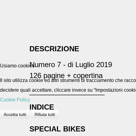
DESCRIZIONE
Numero 7 - di Luglio 2019
Usiamo cookies
126 pagine + copertina
Il sito utilizza cookie ed altri strumenti di tracciamento che rac
___________________
decidere quali accettare, cliccare invece su “Impostazioni cooki
Cookie Policy
INDICE
Accetta tutti
Rifiuta tutti
SPECIAL BIKES