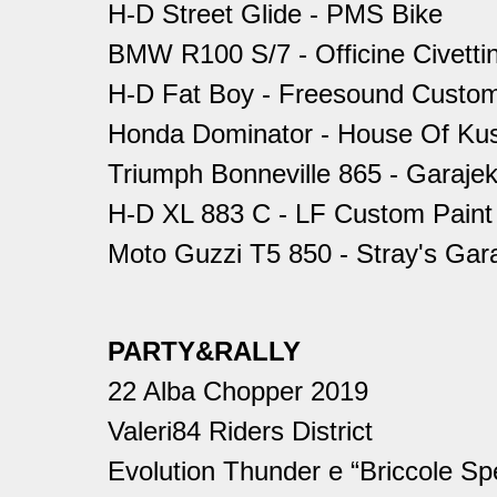
H-D Street Glide - PMS Bike
BMW R100 S/7 - Officine Civettin
H-D Fat Boy - Freesound Custo
Honda Dominator - House Of Ku
Triumph Bonneville 865 -
Garajek
H-D XL 883 C - LF Custom Paint
Moto Guzzi T5 850 - Stray's Gar
PARTY&RALLY
22 Alba Chopper 2019
Valeri84 Riders District
Evolution Thunder e “Briccole Spe