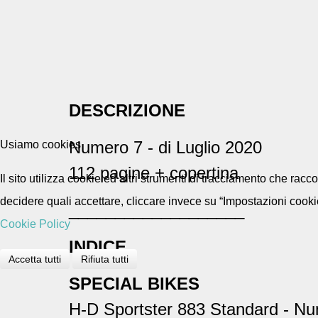
DESCRIZIONE
Numero 7 - di Luglio 2020
Usiamo cookies
112 pagine + copertina
Il sito utilizza cookie ed altri strumenti di tracciamento che rac
decidere quali accettare, cliccare invece su “Impostazioni cooki
___________________
Cookie Policy
INDICE
Accetta tutti
Rifiuta tutti
SPECIAL BIKES
H-D Sportster 883 Standard
-
Nu