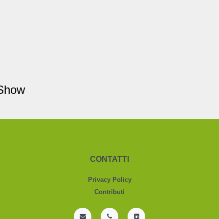
 Show
&
CONTATTI
Privacy Policy
Contributi