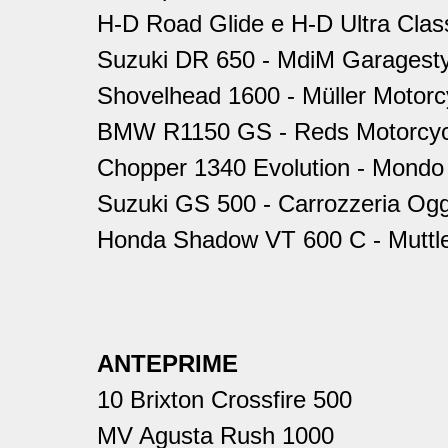
H-D Road Glide e H-D Ultra Clas
Suzuki DR 650 - MdiM Garagesty
Shovelhead 1600 - Müller Motor
BMW R1150 GS - Reds Motorcyc
Chopper 1340 Evolution - Mondo
Suzuki GS 500 - Carrozzeria Og
Honda Shadow VT 600 C - Muttl
ANTEPRIME
10 Brixton Crossfire 500
MV Agusta Rush 1000