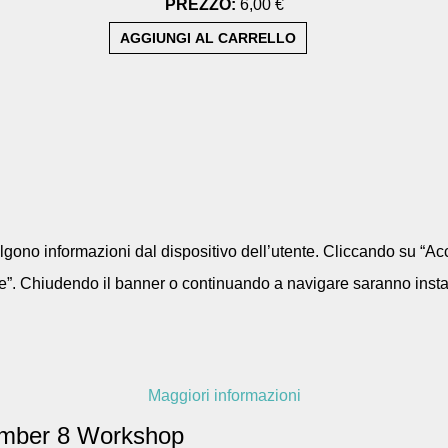
PREZZO:
6,00 €
colgono informazioni dal dispositivo dell’utente. Cliccando su “Acc
e”. Chiudendo il banner o continuando a navigare saranno installa
Maggiori informazioni
mber 8 Workshop