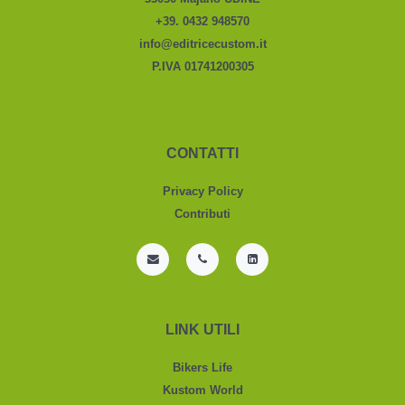
+39. 0432 948570
info@editricecustom.it
P.IVA 01741200305
CONTATTI
Privacy Policy
Contributi
LINK UTILI
Bikers Life
Kustom World