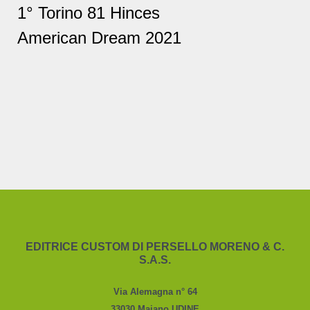
1° Torino 81 Hinces
American Dream 2021
EDITRICE CUSTOM DI PERSELLO MORENO & C.
S.A.S.
Via Alemagna n° 64
33030 Majano UDINE