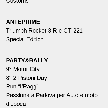
Customs
ANTEPRIME
Triumph Rocket 3 R e GT 221
Special Edition
PARTY&RALLY
9° Motor City
8° 2 Pistoni Day
Run “I’Ragg”
Passione a Padova per Auto e moto
d’epoca