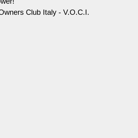
ower!
wners Club Italy - V.O.C.I.