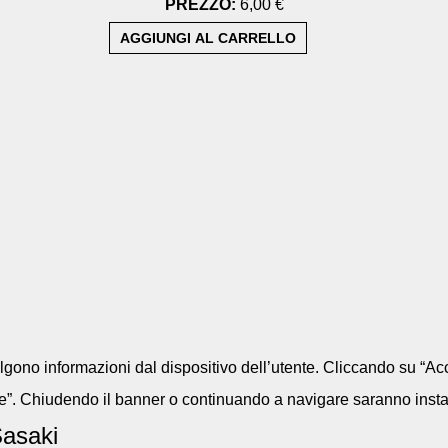
PREZZO:
6,00 €
colgono informazioni dal dispositivo dell’utente. Cliccando su “Acc
e”. Chiudendo il banner o continuando a navigare saranno installa
Sasaki