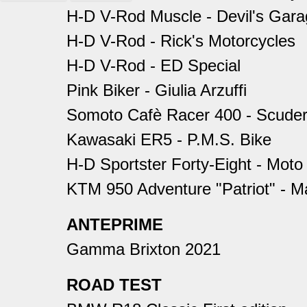
H-D V-Rod Muscle - Devil's Gar
H-D V-Rod - Rick's Motorcycles
H-D V-Rod - ED Special
Pink Biker - Giulia Arzuffi
Somoto Cafè Racer 400 - Scuderi
Kawasaki ER5 - P.M.S. Bike
H-D Sportster Forty-Eight - Mot
KTM 950 Adventure "Patriot" - M
ANTEPRIME
Gamma Brixton 2021
ROAD TEST