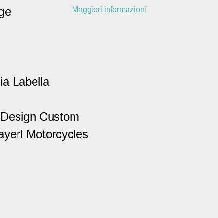
age
Maggiori informazioni
a Labella
o Design Custom
ayerl Motorcycles