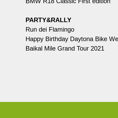
BMW R18 Classic First edition
PARTY&RALLY
Run dei Flamingo
Happy Birthday Daytona Bike W
Baikal Mile Grand Tour 2021