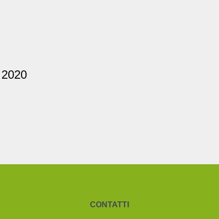
 2020
&
CONTATTI