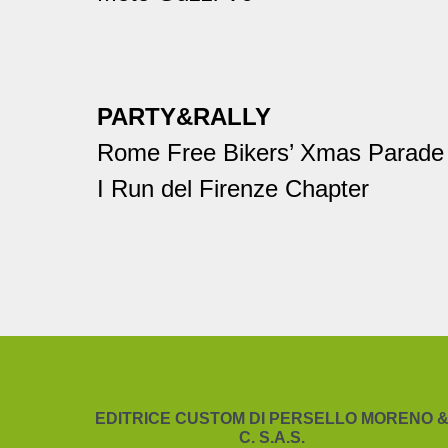
PARTY&RALLY
Rome Free Bikers’ Xmas Parade
I Run del Firenze Chapter
EDITRICE CUSTOM DI PERSELLO MORENO 
C. S.A.S.