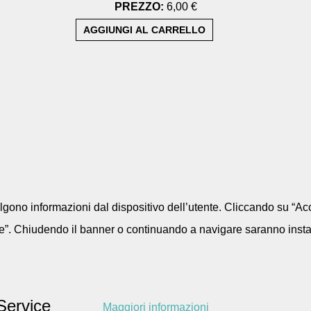
PREZZO:
6,00 €
colgono informazioni dal dispositivo dell’utente. Cliccando su “Acc
e”. Chiudendo il banner o continuando a navigare saranno installa
Service
Maggiori informazioni