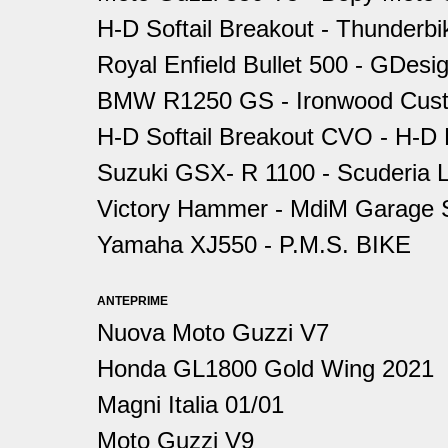
H-D Softail Breakout - Thunderbi
Royal Enfield Bullet 500 - GDes
BMW R1250 GS - Ironwood Cust
H-D Softail Breakout CVO - H-D
Suzuki GSX- R 1100 - Scuderia L
Victory Hammer - MdiM Garage S
Yamaha XJ550 - P.M.S. BIKE
ANTEPRIME
Nuova Moto Guzzi V7
Honda GL1800 Gold Wing 2021
Magni Italia 01/01
Moto Guzzi V9