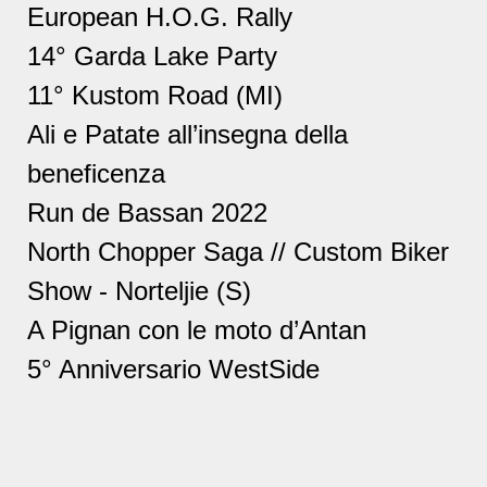
European H.O.G. Rally
14° Garda Lake Party
11° Kustom Road (MI)
Ali e Patate all’insegna della
beneficenza
Run de Bassan 2022
North Chopper Saga // Custom Biker
Show - Norteljie (S)
A Pignan con le moto d’Antan
5° Anniversario WestSide