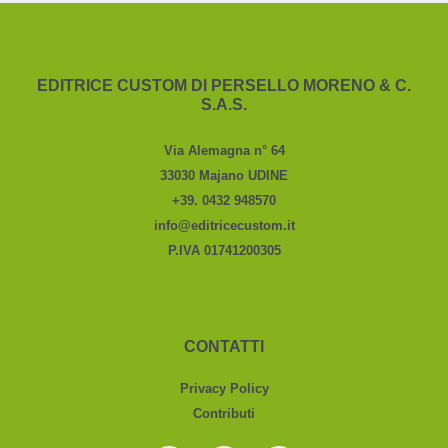
EDITRICE CUSTOM DI PERSELLO MORENO & C.
S.A.S.
Via Alemagna n° 64
33030 Majano UDINE
+39. 0432 948570
info@editricecustom.it
P.IVA 01741200305
CONTATTI
Privacy Policy
Contributi