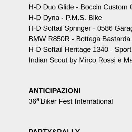
H-D Duo Glide - Boccin Custom 
H-D Dyna - P.M.S. Bike
H-D Softail Springer - 0586 Gara
BMW R850R - Bottega Bastarda
H-D Softail Heritage 1340 - Spor
Indian Scout by Mirco Rossi e Ma
ANTICIPAZIONI
a
36
Biker Fest International
PARTY&RALLY