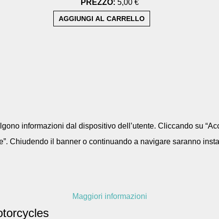
PREZZO:
5,00 €
colgono informazioni dal dispositivo dell’utente. Cliccando su “Acc
e”. Chiudendo il banner o continuando a navigare saranno installa
Maggiori informazioni
torcycles