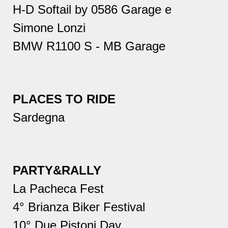
H-D Softail by 0586 Garage e
Simone Lonzi
BMW R1100 S - MB Garage
PLACES TO RIDE
Sardegna
PARTY&RALLY
La Pacheca Fest
4° Brianza Biker Festival
10° Due Pistoni Day