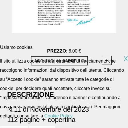
Usiamo cookies
PREZZO:
6,00 €
X
Il sito utilizza cookie ed altri strumenti di tracciamento che
raccolgono informazioni dal dispositivo dell’utente. Cliccando
su “Accetto i cookie” saranno attivate tutte le categorie di
cookie, per decidere quali accettare, cliccare invece su
DESCRIZIONE
“Impostazioni cookie”. Chiudendo il banner o continuando a
navigare saranno installati solo cookie tecnici. Per maggiori
N.11 di Novembre del 2023
dettagli, consultare la
Cookie Policy
112 pagine + copertina