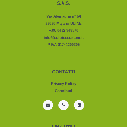
S.A.S.
Via Alemagna n° 64
33030 Majano UDINE
+39. 0432 948570
info@editricecustom.it
P.IVA 01741200305
CONTATTI
Privacy Policy
Contributi