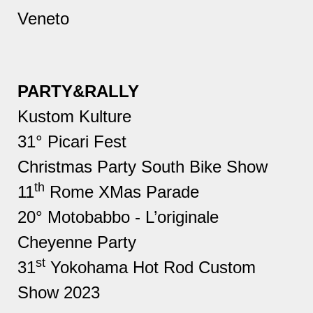
Veneto
PARTY&RALLY
Kustom Kulture
31° Picari Fest
Christmas Party South Bike Show
th
11
Rome XMas Parade
20° Motobabbo - L’originale
Cheyenne Party
st
31
Yokohama Hot Rod Custom
Show 2023