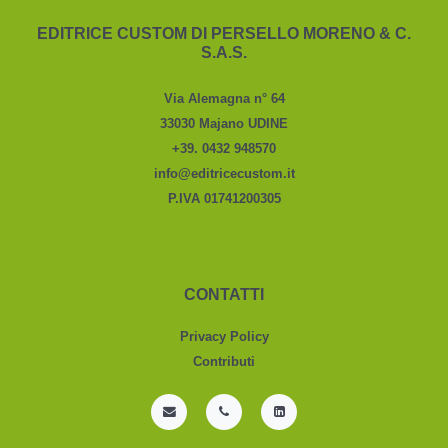
EDITRICE CUSTOM DI PERSELLO MORENO & C.
S.A.S.
Via Alemagna n° 64
33030 Majano UDINE
+39. 0432 948570
info@editricecustom.it
P.IVA 01741200305
CONTATTI
Privacy Policy
Contributi