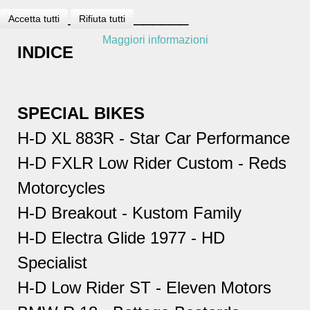
___________________
Accetta tutti
Rifiuta tutti
Maggiori informazioni
INDICE
SPECIAL BIKES
H-D XL 883R - Star Car Performance
H-D FXLR Low Rider Custom - Reds
Motorcycles
H-D Breakout - Kustom Family
H-D Electra Glide 1977 - HD
Specialist
H-D Low Rider ST - Eleven Motors