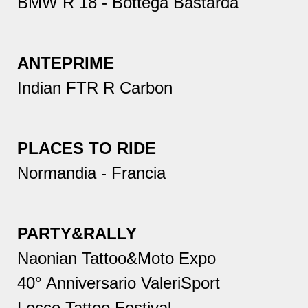
BMW R 18 - Bottega Bastarda
ANTEPRIME
Indian FTR R Carbon
PLACES TO RIDE
Normandia - Francia
PARTY&RALLY
Naonian Tattoo&Moto Expo
40° Anniversario ValeriSport
Lecce Tattoo Festival