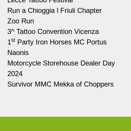
Run a Chioggia l Friuli Chapter
Zoo Run
3^ Tattoo Convention Vicenza
st
1
Party Iron Horses MC Portus
Naonis
Motorcycle Storehouse Dealer Day
2024
Survivor MMC Mekka of Choppers