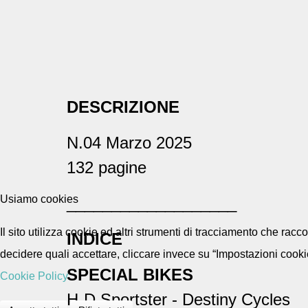
DESCRIZIONE
N.04 Marzo 2025
132 pagine
Usiamo cookies
___________________
Il sito utilizza cookie ed altri strumenti di tracciamento che rac
INDICE
decidere quali accettare, cliccare invece su “Impostazioni cooki
SPECIAL BIKES
Cookie Policy
H-D Sportster - Destiny Cycles