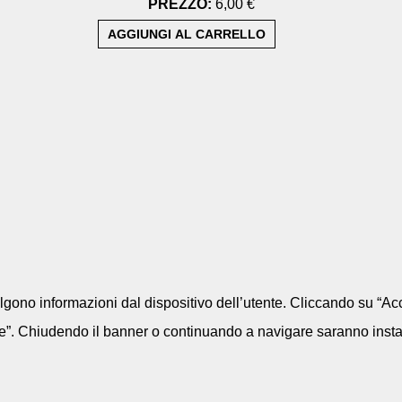
PREZZO:
6,00 €
colgono informazioni dal dispositivo dell’utente. Cliccando su “Acc
e”. Chiudendo il banner o continuando a navigare saranno installa