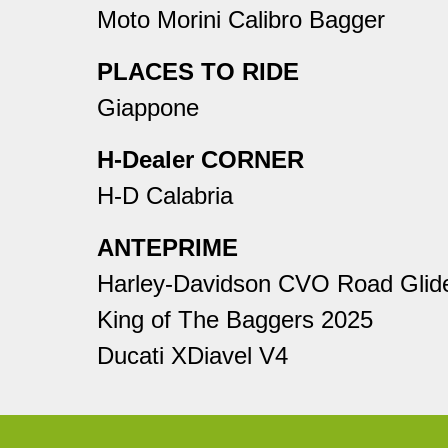
Moto Morini Calibro Bagger
PLACES TO RIDE
Giappone
H-Dealer CORNER
H-D Calabria
ANTEPRIME
Harley-Davidson CVO Road Glid
King of The Baggers 2025
Ducati XDiavel V4