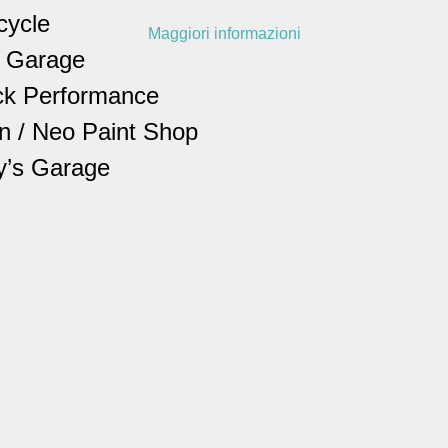
cycle
Maggiori informazioni
l Garage
ick Performance
n / Neo Paint Shop
y’s Garage