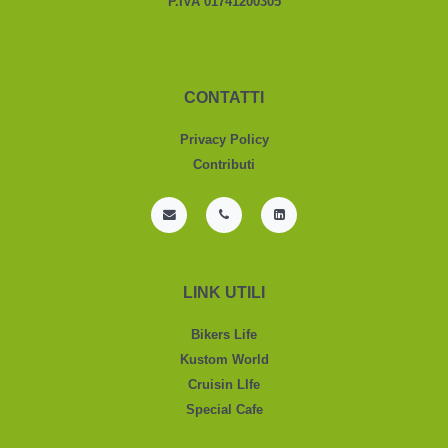
P.IVA 01741200305
CONTATTI
Privacy Policy
Contributi
LINK UTILI
Bikers Life
Kustom World
Cruisin LIfe
Special Cafe