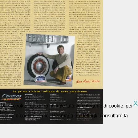
X
etto i cookie” saranno attivate tutte le categorie di cookie, per
ti solo cookie tecnici. Per maggiori dettagli, consultare la