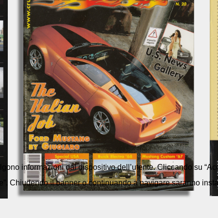
colgono informazioni dal dispositivo dell’utente. Cliccando su “Acc
e”. Chiudendo il banner o continuando a navigare saranno installa