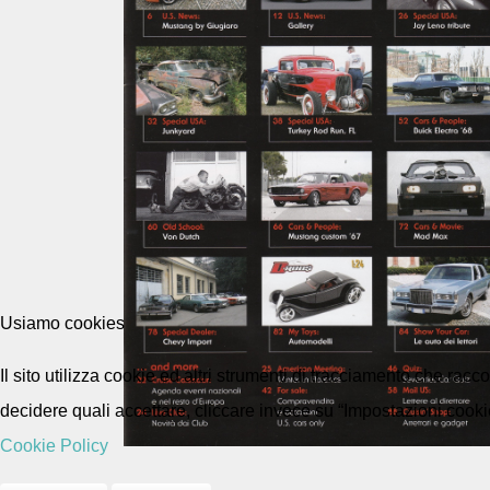
Usiamo cookies
Il sito utilizza cookie ed altri strumenti di tracciamento che rac
decidere quali accettare, cliccare invece su “Impostazioni cooki
Cookie Policy