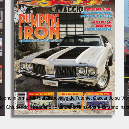
colgono informazioni dal dispositivo dell’utente. Cliccando su “Acc
e”. Chiudendo il banner o continuando a navigare saranno installa