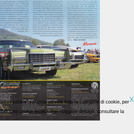
X
etto i cookie” saranno attivate tutte le categorie di cookie, per
ti solo cookie tecnici. Per maggiori dettagli, consultare la