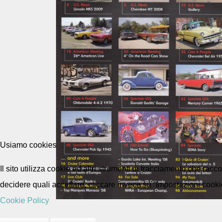
Usiamo cookies
Il sito utilizza cookie ed altri strumenti di tracciamento che rac
decidere quali accettare, cliccare invece su “Impostazioni cooki
Cookie Policy