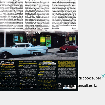
X
etto i cookie” saranno attivate tutte le categorie di cookie, per
ti solo cookie tecnici. Per maggiori dettagli, consultare la