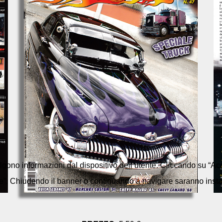
colgono informazioni dal dispositivo dell’utente. Cliccando su “Acc
e”. Chiudendo il banner o continuando a navigare saranno installa