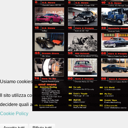
Usiamo cookies
Il sito utilizza cookie ed altri strumenti di tracciamento che rac
decidere quali accettare, cliccare invece su “Impostazioni cooki
Cookie Policy
Accetta tutti
Rifiuta tutti