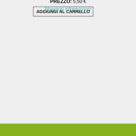
PREZZO:
5,50 €
Maggiori informazioni