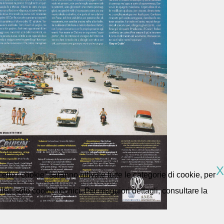
X
etto i cookie” saranno attivate tutte le categorie di cookie, per
ti solo cookie tecnici. Per maggiori dettagli, consultare la