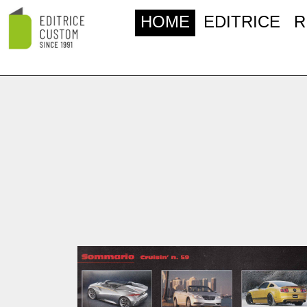
HOME
EDITRICE
R