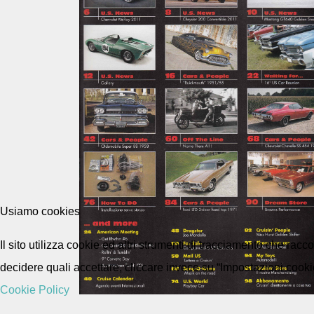
Usiamo cookies
Il sito utilizza cookie ed altri strumenti di tracciamento che rac
decidere quali accettare, cliccare invece su “Impostazioni cooki
Cookie Policy