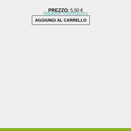
PREZZO:
5,50 €
Maggiori informazioni