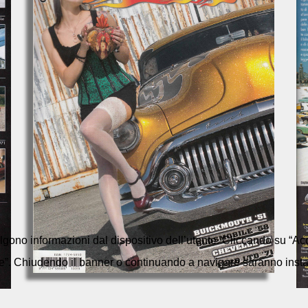
colgono informazioni dal dispositivo dell’utente. Cliccando su “Acc
e”. Chiudendo il banner o continuando a navigare saranno installa