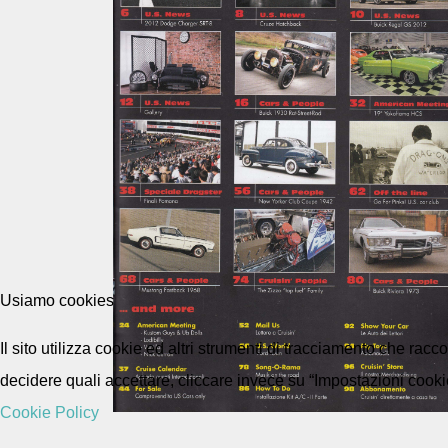
Usiamo cookies
Il sito utilizza cookie ed altri strumenti di tracciamento che rac
decidere quali accettare, cliccare invece su “Impostazioni cooki
Cookie Policy