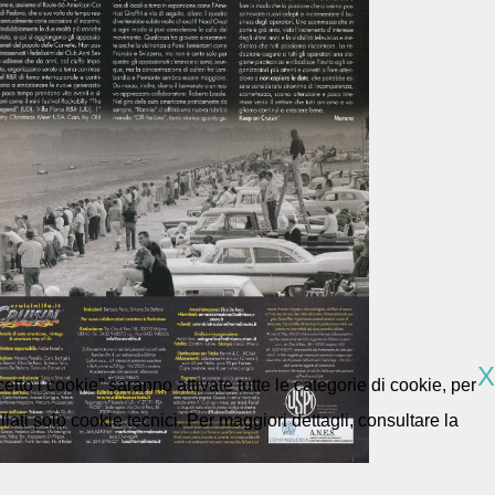
X
etto i cookie” saranno attivate tutte le categorie di cookie, per
ti solo cookie tecnici. Per maggiori dettagli, consultare la