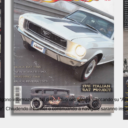
colgono informazioni dal dispositivo dell’utente. Cliccando su “Acc
e”. Chiudendo il banner o continuando a navigare saranno installa