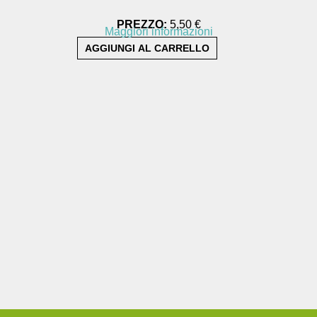
PREZZO:
5,50 €
Maggiori informazioni