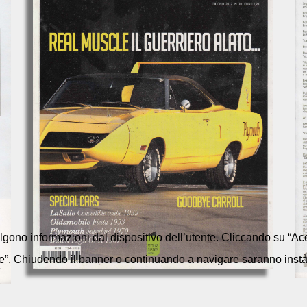
colgono informazioni dal dispositivo dell’utente. Cliccando su “Acc
e”. Chiudendo il banner o continuando a navigare saranno installa