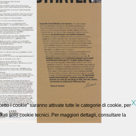
X
etto i cookie” saranno attivate tutte le categorie di cookie, per
ti solo cookie tecnici. Per maggiori dettagli, consultare la