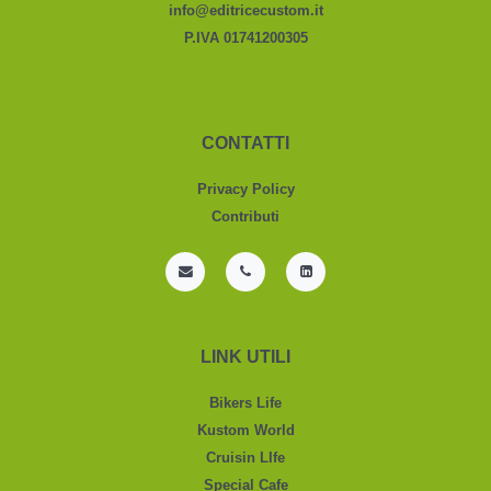
info@editricecustom.it
P.IVA 01741200305
CONTATTI
Privacy Policy
Contributi
LINK UTILI
Bikers Life
Kustom World
Cruisin LIfe
Special Cafe