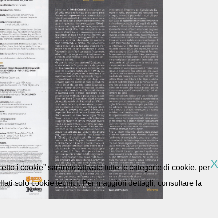
X
etto i cookie” saranno attivate tutte le categorie di cookie, per
ti solo cookie tecnici. Per maggiori dettagli, consultare la