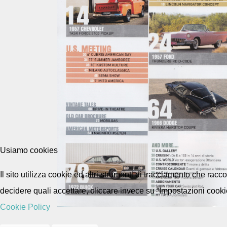
Usiamo cookies
Il sito utilizza cookie ed altri strumenti di tracciamento che rac
decidere quali accettare, cliccare invece su “Impostazioni cooki
Cookie Policy