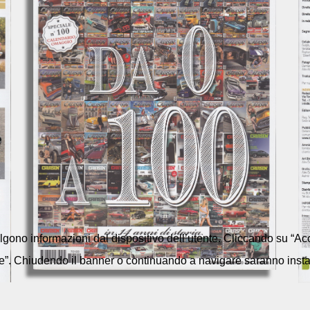
colgono informazioni dal dispositivo dell’utente. Cliccando su “Acc
e”. Chiudendo il banner o continuando a navigare saranno installa