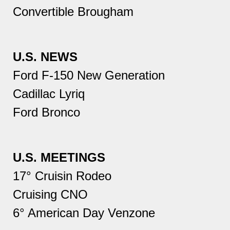
Convertible Brougham
U.S. NEWS
Ford F-150 New Generation
Cadillac Lyriq
Ford Bronco
U.S. MEETINGS
17° Cruisin Rodeo
Cruising CNO
6° American Day Venzone