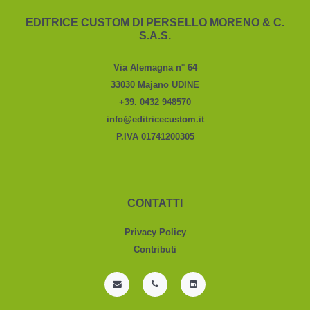
EDITRICE CUSTOM DI PERSELLO MORENO & C.
S.A.S.
Via Alemagna n° 64
33030 Majano UDINE
+39. 0432 948570
info@editricecustom.it
P.IVA 01741200305
CONTATTI
Privacy Policy
Contributi