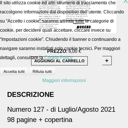
X
Il sito utilizza cookie ed altri strumenti di tracciamento che
raccolgono informazioni dal dispositivo dell’utente. Cliccando
su “Accetto i cookie” saranno attivate tutte le categorie di
cookie, per decidere quali accettare, cliccare invece su
“Impostazioni cookie”. Chiudendo il banner o continuando a
navigare saranno installati solo cookie tecnici. Per maggiori
PREZZO:
6,00 €
dettagli, consultare la
Cookie Policy
Accetta tutti
Rifiuta tutti
Maggiori informazioni
DESCRIZIONE
Numero 127 - di Luglio/Agosto 2021
98 pagine + copertina