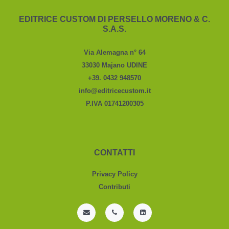
EDITRICE CUSTOM DI PERSELLO MORENO & C.
S.A.S.
Via Alemagna n° 64
33030 Majano UDINE
+39. 0432 948570
info@editricecustom.it
P.IVA 01741200305
CONTATTI
Privacy Policy
Contributi