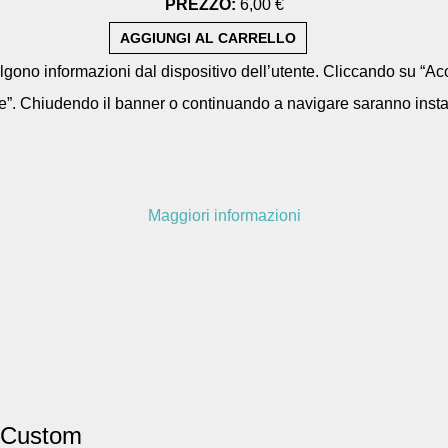
PREZZO:
6,00 €
colgono informazioni dal dispositivo dell’utente. Cliccando su “Acc
e”. Chiudendo il banner o continuando a navigare saranno installa
Maggiori informazioni
h Custom