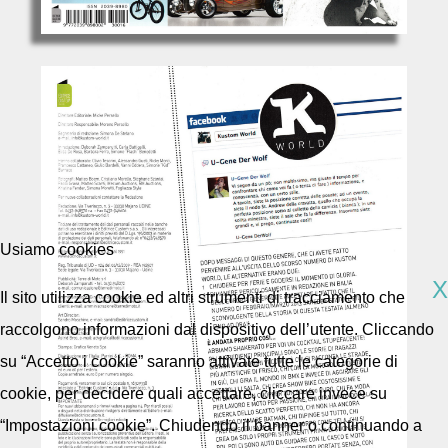
Usiamo cookies
X
Il sito utilizza cookie ed altri strumenti di tracciamento che
raccolgono informazioni dal dispositivo dell’utente. Cliccando
su “Accetto i cookie” saranno attivate tutte le categorie di
cookie, per decidere quali accettare, cliccare invece su
“Impostazioni cookie”. Chiudendo il banner o continuando a