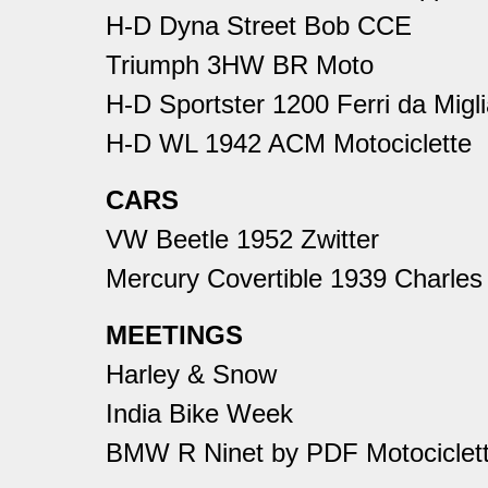
H-D Dyna Street Bob CCE
Triumph 3HW BR Moto
H-D Sportster 1200 Ferri da Migl
H-D WL 1942 ACM Motociclette
CARS
VW Beetle 1952 Zwitter
Mercury Covertible 1939 Charle
MEETINGS
Harley & Snow
India Bike Week
BMW R Ninet by PDF Motociclet