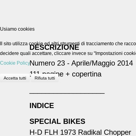
Usiamo cookies
Il sito utilizza cookie ed altri strumenti di tracciamento che rac
DESCRIZIONE
decidere quali accettare, cliccare invece su “Impostazioni cooki
Numero 23 - Aprile/Maggio 2014
Cookie Policy
111 pagine + copertina
Accetta tutti
Rifiuta tutti
___________________
INDICE
SPECIAL BIKES
H-D FLH 1973 Radikal Chopper