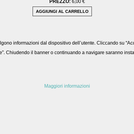
PREZZO:
6,00 €
colgono informazioni dal dispositivo dell’utente. Cliccando su “Acc
e”. Chiudendo il banner o continuando a navigare saranno installa
Maggiori informazioni