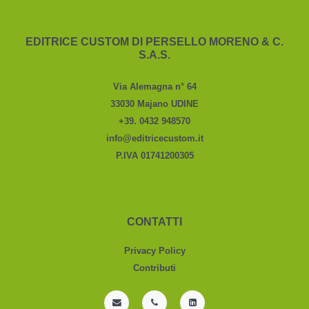
EDITRICE CUSTOM DI PERSELLO MORENO & C.
S.A.S.
Via Alemagna n° 64
33030 Majano UDINE
+39. 0432 948570
info@editricecustom.it
P.IVA 01741200305
CONTATTI
Privacy Policy
Contributi