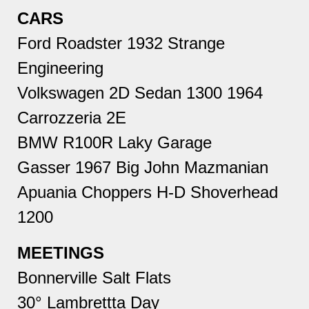
CARS
Ford Roadster 1932 Strange
Engineering
Volkswagen 2D Sedan 1300 1964
Carrozzeria 2E
BMW R100R Laky Garage
Gasser 1967 Big John Mazmanian
Apuania Choppers H-D Shoverhead
1200
MEETINGS
Bonnerville Salt Flats
30° Lambrettta Day