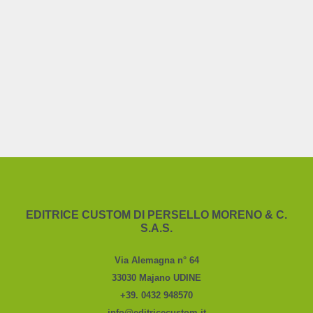
EDITRICE CUSTOM DI PERSELLO MORENO & C.
S.A.S.
Via Alemagna n° 64
33030 Majano UDINE
+39. 0432 948570
info@editricecustom.it