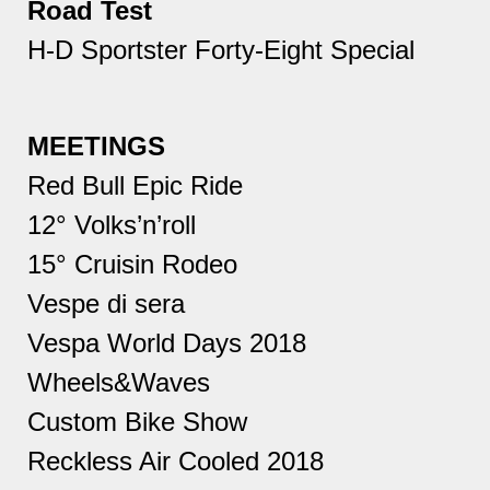
Road Test
H-D Sportster Forty-Eight Special
MEETINGS
Red Bull Epic Ride
12° Volks’n’roll
15° Cruisin Rodeo
Vespe di sera
Vespa World Days 2018
Wheels&Waves
Custom Bike Show
Reckless Air Cooled 2018