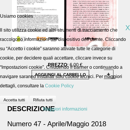
Usiamo cookies
X
Il sito utilizza cookie ed altri strumenti di tracciamento che
raccolgono informazioni dal dispositivo dell’utente. Cliccando
su “Accetto i cookie” saranno attivate tutte le categorie di
cookie, per decidere quali accettare, cliccare invece su
PREZZO:
6,00 €
“Impostazioni cookie”. Chiudendo il banner o continuando a
navigare saranno installati solo cookie tecnici. Per maggiori
dettagli, consultare la
Cookie Policy
Accetta tutti
Rifiuta tutti
DESCRIZIONE
Maggiori informazioni
Numero 47 - Aprile/Maggio 2018