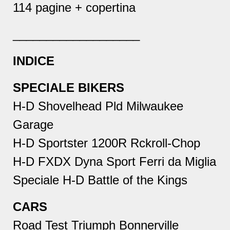
114 pagine + copertina
___________________
INDICE
SPECIALE BIKERS
H-D Shovelhead Pld Milwaukee
Garage
H-D Sportster 1200R Rckroll-Chop
H-D FXDX Dyna Sport Ferri da Miglia
Speciale H-D Battle of the Kings
CARS
Road Test Triumph Bonnerville