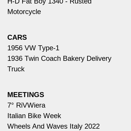
H-D Fat Boy 1340 - Rusted
Motorcycle
CARS
1956 VW Type-1
1936 Twin Coach Bakery Delivery
Truck
MEETINGS
7° RiVWiera
Italian Bike Week
Wheels And Waves Italy 2022