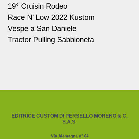
19° Cruisin Rodeo
Race N’ Low 2022 Kustom
Vespe a San Daniele
Tractor Pulling Sabbioneta
EDITRICE CUSTOM DI PERSELLO MORENO & C.
S.A.S.
Via Alemagna n° 64