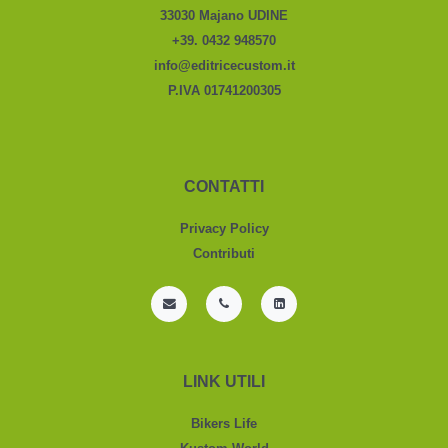
33030 Majano UDINE
+39. 0432 948570
info@editricecustom.it
P.IVA 01741200305
CONTATTI
Privacy Policy
Contributi
LINK UTILI
Bikers Life