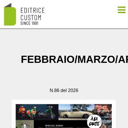
FEBBRAIO/MARZO/A
N.86 del 2026