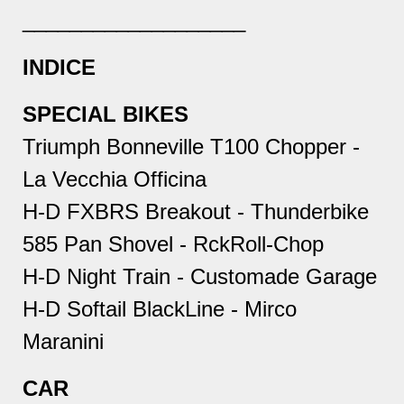
___________________
INDICE
SPECIAL BIKES
Triumph Bonneville T100 Chopper
-
La Vecchia Officina
H-D FXBRS Breakout
- Thunderbike
585 Pan Shovel
- RckRoll-Chop
H-D Night Train
- Customade Garage
H-D Softail BlackLine
- Mirco
Maranini
CAR