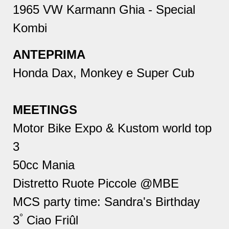
1965 VW Karmann Ghia
- Special
Kombi
ANTEPRIMA
Honda
Dax, Monkey e Super Cub
MEETINGS
Motor Bike Expo
& Kustom world top
3
50cc
Mania
Distretto Ruote Piccole
@MBE
MCS
party time: Sandra's Birthday
°
3
Ciao
Friûl