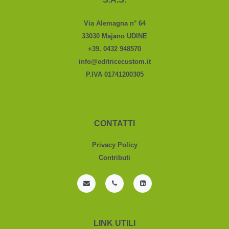
Via Alemagna n° 64
33030 Majano UDINE
+39. 0432 948570
info@editricecustom.it
P.IVA 01741200305
CONTATTI
Privacy Policy
Contributi
LINK UTILI