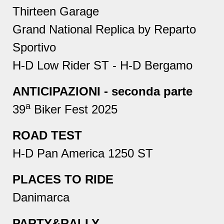
Thirteen Garage
Grand National Replica by Reparto
Sportivo
H-D Low Rider ST - H-D Bergamo
ANTICIPAZIONI - seconda parte
a
39
Biker Fest 2025
ROAD TEST
H-D Pan America 1250 ST
PLACES TO RIDE
Danimarca
PARTY&RALLY