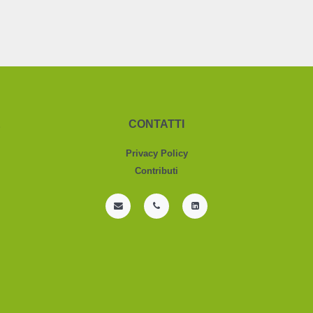
&
CONTATTI
Privacy Policy
Contributi