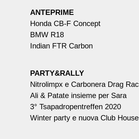
ANTEPRIME
Honda CB-F Concept
BMW R18
Indian FTR Carbon
PARTY&RALLY
Nitrolimpx e Carbonera Drag Rac
Ali & Patate insieme per Sara
3° Tsapadropentreffen 2020
Winter party e nuova Club Hous