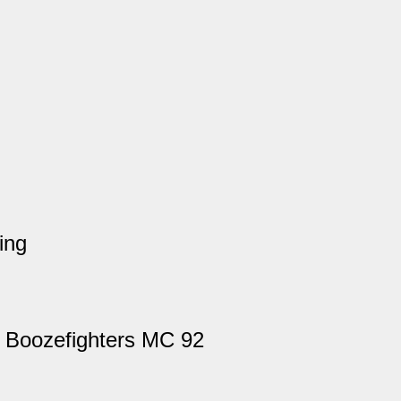
ing
e Boozefighters MC 92