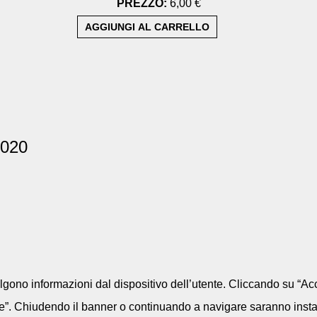
PREZZO:
6,00 €
2020
colgono informazioni dal dispositivo dell’utente. Cliccando su “Acc
e”. Chiudendo il banner o continuando a navigare saranno installa