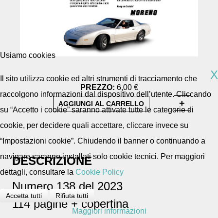
Usiamo cookies
X
Il sito utilizza cookie ed altri strumenti di tracciamento che
PREZZO:
6,00 €
raccolgono informazioni dal dispositivo dell’utente. Cliccando
su “Accetto i cookie” saranno attivate tutte le categorie di
cookie, per decidere quali accettare, cliccare invece su
“Impostazioni cookie”. Chiudendo il banner o continuando a
navigare saranno installati solo cookie tecnici. Per maggiori
DESCRIZIONE
dettagli, consultare la
Cookie Policy
Numero 138 del 2023
Accetta tutti
Rifiuta tutti
114 pagine + copertina
Maggiori informazioni