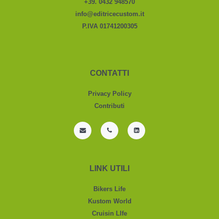
+39. 0432 948570
info@editricecustom.it
P.IVA 01741200305
CONTATTI
Privacy Policy
Contributi
LINK UTILI
Bikers Life
Kustom World
Cruisin LIfe