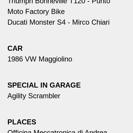
Triumph Bonneville T120 - Punto
Moto Factory Bike
Ducati Monster S4 - Mirco Chiari
CAR
1986 VW Maggiolino
SPECIAL IN GARAGE
Agility Scrambler
PLACES
Officina Meccatronica di Andrea