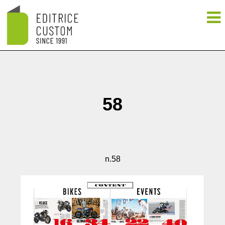
58
n.58