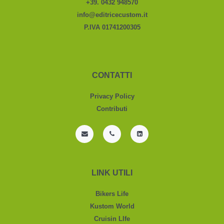
+39. 0432 948570
info@editricecustom.it
P.IVA 01741200305
CONTATTI
Privacy Policy
Contributi
LINK UTILI
Bikers Life
Kustom World
Cruisin LIfe