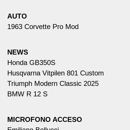
AUTO
1963 Corvette Pro Mod
NEWS
Honda GB350S
Husqvarna Vitpilen 801 Custom
Triumph Modern Classic 2025
BMW R 12 S
MICROFONO ACCESO
Emiliano Bellucci