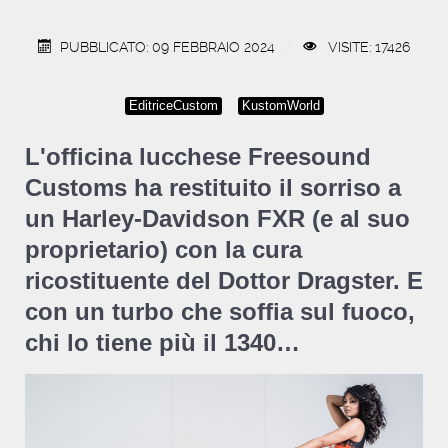
PUBBLICATO: 09 FEBBRAIO 2024
VISITE: 17426
EditriceCustom
KustomWorld
L'officina lucchese Freesound
Customs ha restituito il sorriso a
un Harley-Davidson FXR (e al suo
proprietario) con la cura
ricostituente del Dottor Dragster. E
con un turbo che soffia sul fuoco,
chi lo tiene più il 1340…