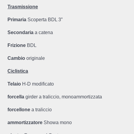
Trasmissione
Primaria
Scoperta BDL 3”
Secondaria
a catena
Frizione
BDL
Cambio
originale
Ciclistica
Telaio
H-D modificato
forcella
girder a traliccio, monoammortizzata
forcellone
a traliccio
ammortizzatore
Showa mono