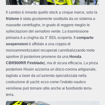
Il cambio è rimasto quello stock a cinque marce, solo la
frizione
è stata giustamente sostituita da un sistema a
massette centrifughe, in grado di reggere meglio le
sollecitazioni del semaforo verde. La trasmissione
primaria è a cinghia da 3" BDL scoperta. Il
comparto
sospensioni
è affidato a una coppia di
monoammortizzatori recuperati cannibalizzando moto
sportive (il posteriore proviene da una
Honda
CBR900RR Fireblade
), ma di sicura efficacia. La pinza
posteriore Nissin azzanna un disco-corona artigianale,
tagliato a laser da un'azienda specializzata nella
costruzione di yacht: ecco come l'indotto nautico
versiliese può tornare utile anche ai fuoribordo terra-
terra.