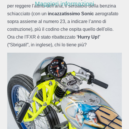
Maggiori informazioni
per reggere l'attrito dell'aria, il serbatoio della benzina
schiacciato (con un
incazzatissimo Sonic
aerografato
sopra assieme al numero 23, a indicare l’anno di
costruzione), più il codino che ospita quello dell'olio.
Ora che l'FXR è stato ribattezzato
‘Hurry Up!’
(“Sbrigati!”, in inglese), chi lo tiene più?