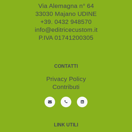
Via Alemagna n° 64
33030 Majano UDINE
+39. 0432 948570
info@editricecustom.it
P.IVA 01741200305
CONTATTI
Privacy Policy
Contributi
LINK UTILI