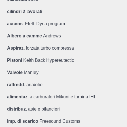
cilindri 2 lavorati
accens.
Elett. Dyna program.
Albero a camme
Andrews
Aspiraz.
forzata turbo compressa
Pistoni
Keith Back Hypereutectic
Valvole
Manley
raffredd.
aria/olio
alimentaz.
a carburatori Mikuni e turbina IHI
distribuz.
aste e bilancieri
imp. di scarico
Freesound Customs