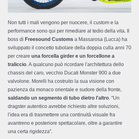
Non tutti i mali vengono per nuocere, il custom e la
performance sono qui per rimediare al tedio della vita. Il
boss di
Freesound Customs
a Massarosa (Lucca) ha
sviluppato il concetto tubolare della doppia culla anni 70
per creare
una forcella girder e un forcellone a
traliccio
. A qualcuno può ricordare l'architettura dello
chassis del caro, vecchio Ducati Monster 900 a due
valvolone. Morelli ha costruito la sua visione con
pazienza da monaco orientale e sudore della fronte,
saldando un segmento di tubo dietro l'altro
. “Un
dragster autentico avrebbe richiesto altre soluzioni,
l'idea era di trasmettere una continuità visuale fra
avantreno e posteriore spettacolare, oltre a garantire
una certa rigidezza”.