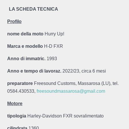
LA SCHEDA TECNICA
Profilo
nome della moto
Hurry Up!
Marca e modello
H-D FXR
Anno di immatric.
1993
Anno e tempo di lavoraz.
2022/23, circa 6 mesi
preparatore
Freesound Customs, Massarosa (LU), tel.
0584.430533,
freesoundmassarosa@gmail.com
Motore
tipologia
Harley-Davidson FXR sovralimentato
cilindrata
1360