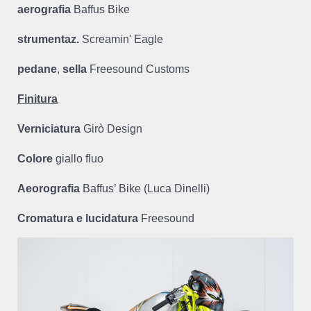
aerografia
Baffus Bike
strumentaz.
Screamin' Eagle
pedane
,
sella
Freesound Customs
Finitura
Verniciatura
Girò Design
Colore
giallo fluo
Aeorografia
Baffus’ Bike (Luca Dinelli)
Cromatura e lucidatura
Freesound