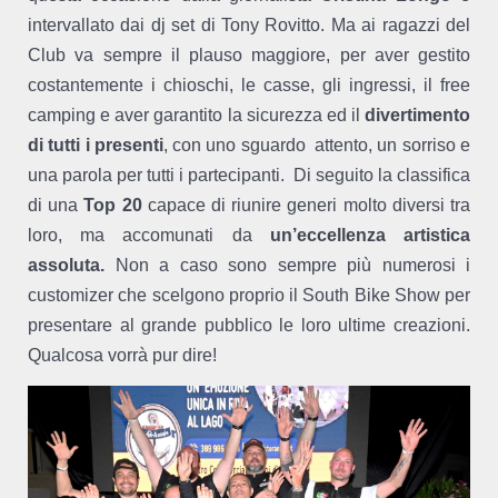
intervallato dai dj set di Tony Rovitto. Ma ai ragazzi del
Club va sempre il plauso maggiore, per aver gestito
costantemente i chioschi, le casse, gli ingressi, il free
camping e aver garantito la sicurezza ed il
divertimento
di tutti i presenti
, con uno sguardo attento, un sorriso e
una parola per tutti i partecipanti. Di seguito la classifica
di una
Top 20
capace di riunire generi molto diversi tra
loro, ma accomunati da
un’eccellenza artistica
assoluta.
Non a caso sono sempre più numerosi i
customizer che scelgono proprio il South Bike Show per
presentare al grande pubblico le loro ultime creazioni.
Qualcosa vorrà pur dire!