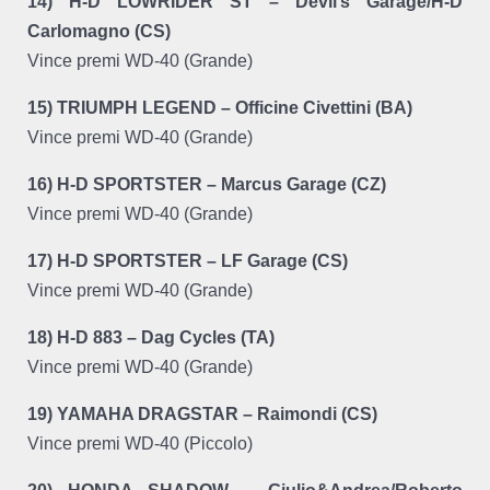
14) H-D LOWRIDER ST – Devil’s Garage/H-D
Carlomagno (CS)
Vince premi WD-40 (Grande)
15) TRIUMPH LEGEND – Officine Civettini (BA)
Vince premi WD-40 (Grande)
16) H-D SPORTSTER – Marcus Garage (CZ)
Vince premi WD-40 (Grande)
17) H-D SPORTSTER – LF Garage (CS)
Vince premi WD-40 (Grande)
18) H-D 883 – Dag Cycles (TA)
Vince premi WD-40 (Grande)
19) YAMAHA DRAGSTAR – Raimondi (CS)
Vince premi WD-40 (Piccolo)