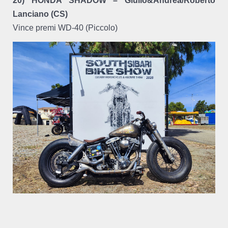
20) HONDA SHADOW – Giulio&Andrea/Roberto
Lanciano (CS)
Vince premi WD-40 (Piccolo)