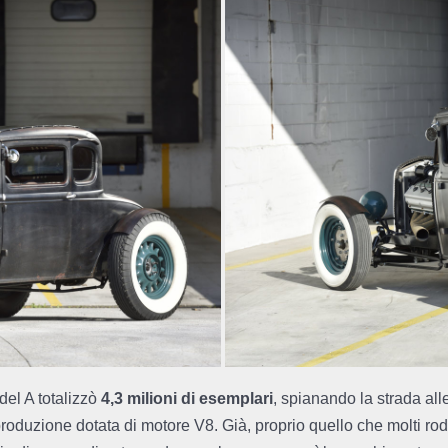
del A totalizzò
4,3 milioni di esemplari
, spianando la strada al
roduzione dotata di motore V8. Già, proprio quello che molti ro