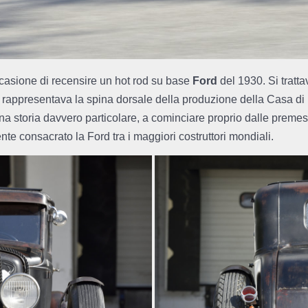
casione di recensire un hot rod su base
Ford
del 1930. Si tratta
enta rappresentava la spina dorsale della produzione della Casa 
 una storia davvero particolare, a cominciare proprio dalle pre
te consacrato la Ford tra i maggiori costruttori mondiali.