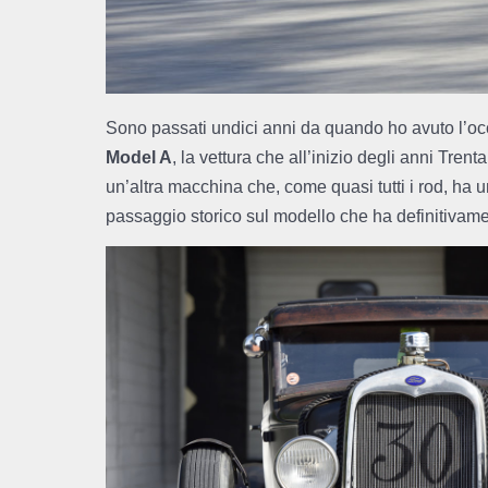
Sono passati undici anni da quando ho avuto l’oc
Model A
, la vettura che all’inizio degli anni Tr
un’altra macchina che, come quasi tutti i rod, ha
passaggio storico sul modello che ha definitivamen