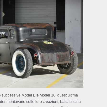
le successive Model B e Model 18, quest’ultima
dder montavano sulle loro creazioni, basate sulla