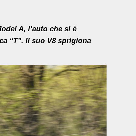
del A, l’auto che si è
ica “T”. Il suo V8 sprigiona