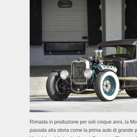
Rimasta in produzione per soli cinque anni, la Mo
passata alla storia come la prima auto di grande p