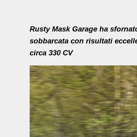
Rusty Mask Garage ha sfornato
sobbarcata con risultati eccell
circa 330 CV