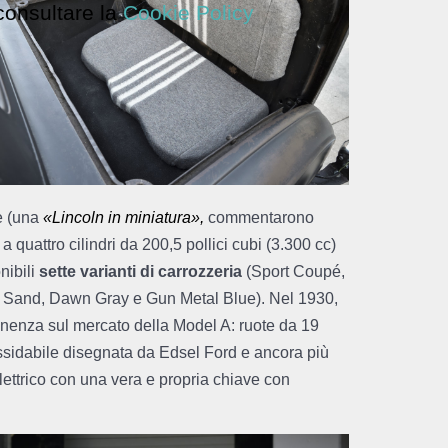
 consultare la
Cookie Policy
te (una
«
Lincoln in miniatura
»
,
commentarono
a quattro cilindri da 200,5 pollici cubi (3.300 cc)
nibili
sette varianti di carrozzeria
(Sport Coupé,
 Sand, Dawn Gray e Gun Metal Blue). Nel 1930,
nenza sul mercato della Model A: ruote da 19
nossidabile disegnata da Edsel Ford e ancora più
lettrico con una vera e propria chiave con