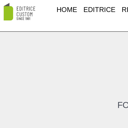
HOME
EDITRICE
R
FO