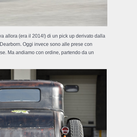
va allora (era il 2014!) di un pick up derivato dalla
di Dearborn. Oggi invece sono alle prese con
messe. Ma andiamo con ordine, partendo da un