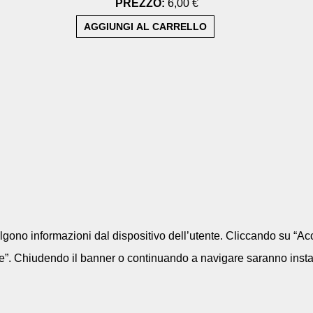
PREZZO:
6,00 €
colgono informazioni dal dispositivo dell’utente. Cliccando su “Acc
e”. Chiudendo il banner o continuando a navigare saranno installa