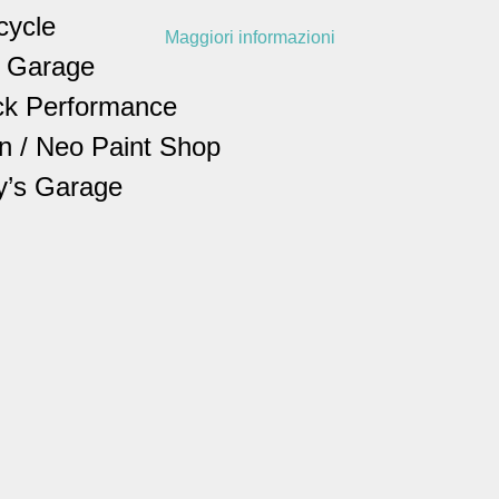
cycle
Maggiori informazioni
l Garage
ick Performance
n / Neo Paint Shop
y’s Garage