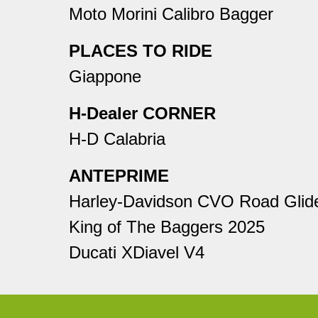
Moto Morini Calibro Bagger
PLACES TO RIDE
Giappone
H-Dealer CORNER
H-D Calabria
ANTEPRIME
Harley-Davidson CVO Road Glid
King of The Baggers 2025
Ducati XDiavel V4