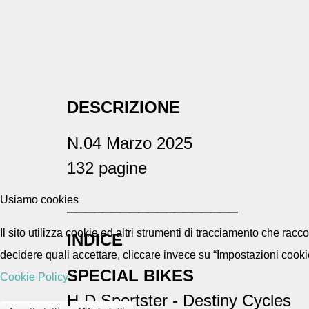
DESCRIZIONE
N.04 Marzo 2025
132 pagine
Usiamo cookies
___________________
Il sito utilizza cookie ed altri strumenti di tracciamento che rac
INDICE
decidere quali accettare, cliccare invece su “Impostazioni cooki
SPECIAL BIKES
Cookie Policy
H-D Sportster - Destiny Cycles