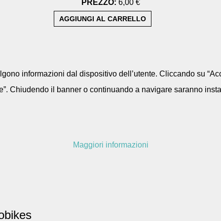
PREZZO:
6,00 €
colgono informazioni dal dispositivo dell’utente. Cliccando su “Acc
e”. Chiudendo il banner o continuando a navigare saranno installa
Maggiori informazioni
obikes