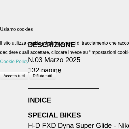
Usiamo cookies
Il sito utilizza cookie ed altri strumenti di tracciamento che rac
DESCRIZIONE
decidere quali accettare, cliccare invece su “Impostazioni cooki
N.03 Marzo 2025
Cookie Policy
132 pagine
Accetta tutti
Rifiuta tutti
___________________
INDICE
SPECIAL BIKES
H-D FXD Dyna Super Glide - Nik