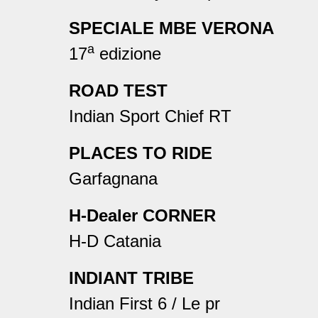
SPECIALE MBE VERONA
a
17
edizione
ROAD TEST
Indian Sport Chief RT
PLACES TO RIDE
Garfagnana
H-Dealer CORNER
H-D Catania
INDIANT TRIBE
Indian First 6 / Le pr