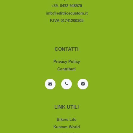
+39. 0432 948570
info@editricecustom.it
P.IVA 01741200305
CONTATTI
Privacy Policy
Contributi
LINK UTILI
Bikers Life
Kustom World