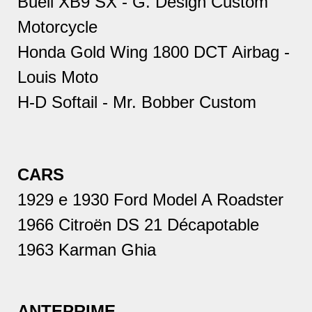
Buell XB9 SX - G. Design Custom
Motorcycle
Honda Gold Wing 1800 DCT Airbag -
Louis Moto
H-D Softail - Mr. Bobber Custom
CARS
1929 e 1930 Ford Model A Roadster
1966 Citroën DS 21 Décapotable
1963 Karman Ghia
ANTEPRIME